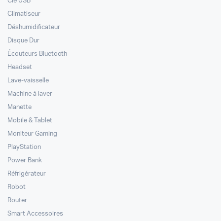
Clé USB
Climatiseur
Déshumidificateur
Disque Dur
Écouteurs Bluetooth
Headset
Lave-vaisselle
Machine à laver
Manette
Mobile & Tablet
Moniteur Gaming
PlayStation
Power Bank
Réfrigérateur
Robot
Router
Smart Accessoires