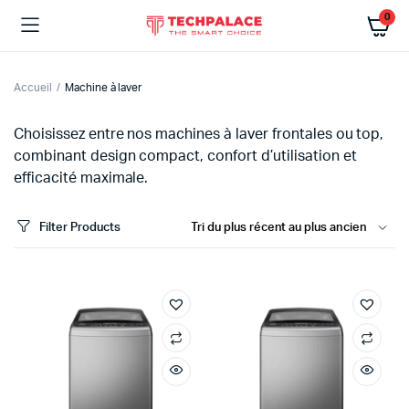
0
Accueil
Machine à laver
Choisissez entre nos machines à laver frontales ou top,
combinant design compact, confort d’utilisation et
efficacité maximale.
Filter Products
x
x