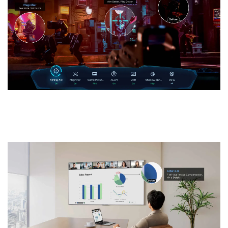
Agent de bureau IA
Votre bureau à l’écran |
TCL P8L QD-
Mini LED TV