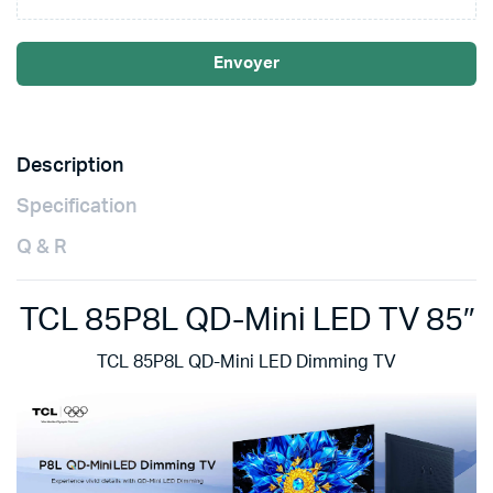
Envoyer
Description
Specification
Q & R
TCL 85P8L QD-Mini LED TV 85″
TCL 85P8L QD-Mini LED Dimming TV