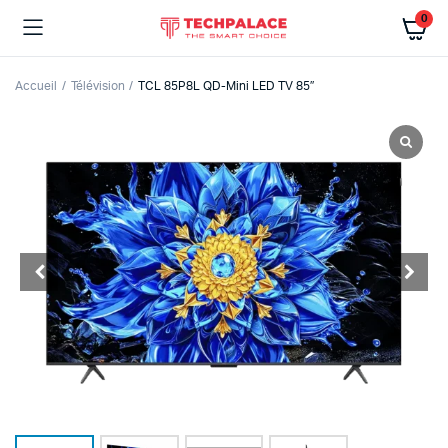
0
Accueil
Télévision
TCL 85P8L QD-Mini LED TV 85″