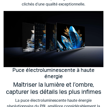
clichés d’une qualité exceptionnelle.
Puce électroluminescente à haute
énergie
Maîtriser la lumière et l’ombre,
capturer les détails les plus infimes
La puce électroluminescente haute énergie
révolutionnaire du P8L améliore considérablement la