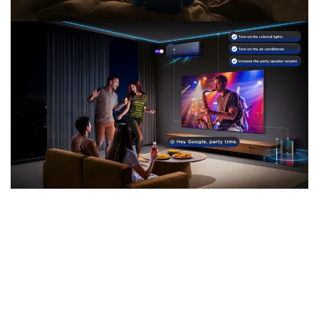
Art personnalisé
Rêve-le, Al le peint
TCL P8L QD-Mini LED TV
Créez vos propres écrans de
veille personnalisés. Décrivez votre idée à Gemini et
voyez votre vision prendre vie en 4K.