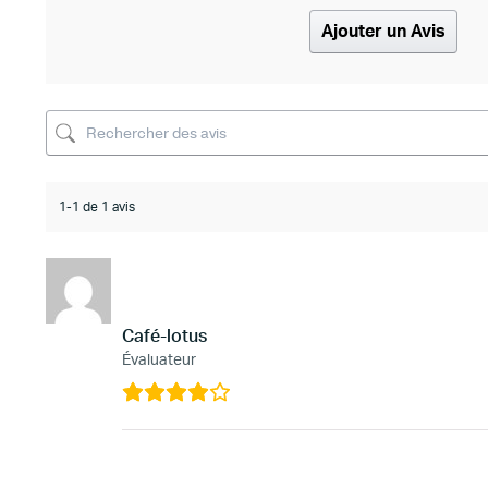
Ajouter un Avis
1-1 de 1 avis
Café-lotus
Évaluateur