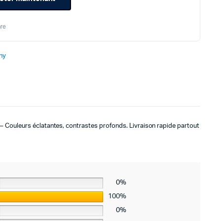
re
ny
Couleurs éclatantes, contrastes profonds. Livraison rapide partout
0%
100%
0%