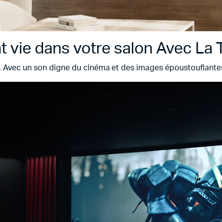
t vie dans votre salon Avec L
. Avec un son digne du cinéma et des images époustouflantes