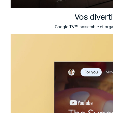
Vos divert
Google TV™ rassemble et organi