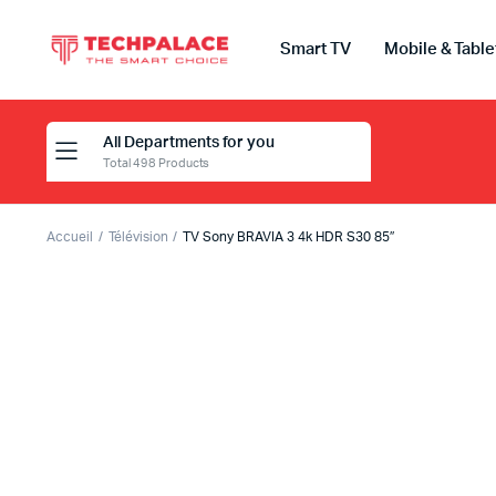
Smart TV
Mobile & Table
All Departments for you
Total 498 Products
Accueil
Télévision
TV Sony BRAVIA 3 4k HDR S30 85″