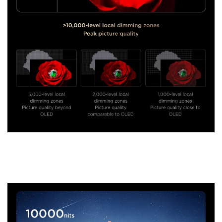
Luminosité supérieure
Grâce à une luminosité exceptionnelle, chaque détail
est révélé.