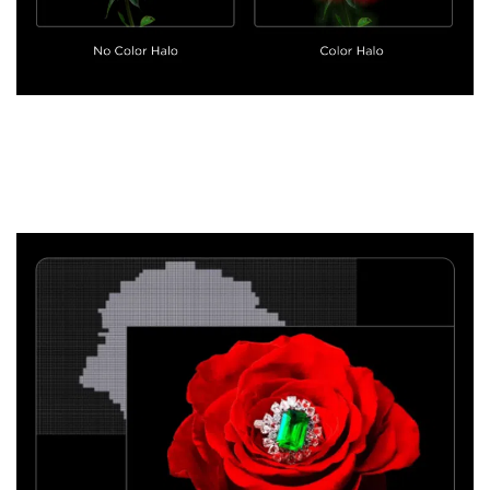
Plus de zones de local dimming
Le nombre de zones de local dimming, essentiel pour la
qualité d’image des Mini LED, offre un contraste
exceptionnel.