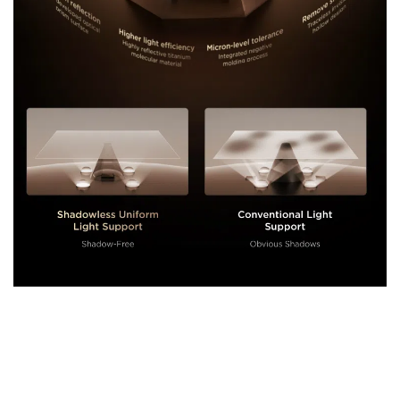
Technologie TCL All-domain Halo Control
Micro-OD
Qualité d’image supérieure, design ultra-fin