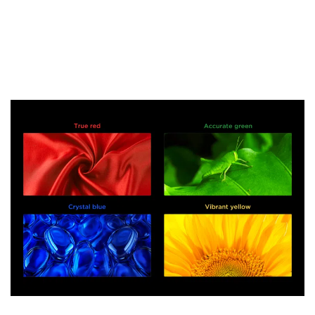
Pour une restitution naturelle des
couleurs
Des couleurs toujours stables et saisissantes, pour
une image spectaculaire à chaque scène.
Grâce à la technologie Super Quantum Dot, le SQD-