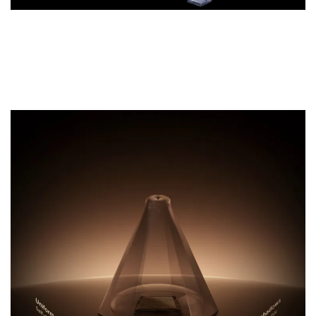
Technologie TCL All-domain Halo Control
Lumière uniforme sans ombre
Améliore les détails dans les ombres pour une image
plus nette et plus précise