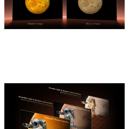
Technologie TCL All-domain Halo Control
Algorithme de contrôle lumière et
ombre
Des détails sublimés dans les zones sombres et
lumineuses, pour une image d’un réalisme saisissant