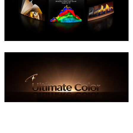
Descendez pour découvrir le X11L
Jusqu’à 100% BT.2020 Pour une
restitution naturelle des couleurs
L’excellence du gamut couleur