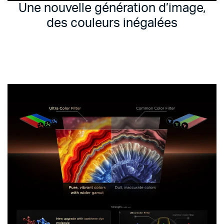
Une nouvelle génération d’image,
des couleurs inégalées
Une Dalle Nouvelle Génération
Avec l’Ultra Color Filter, profitez d’un spectre de
couleurs élargi