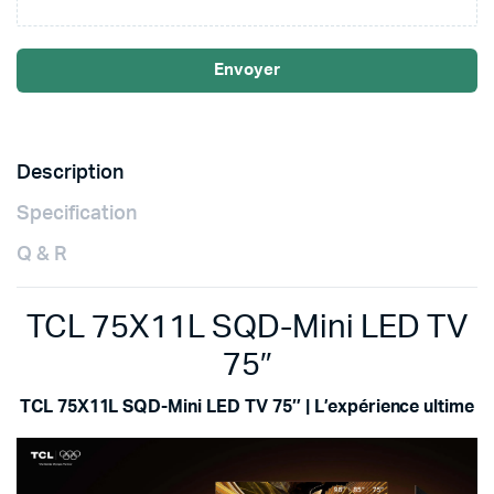
Envoyer
Description
Specification
Q & R
TCL 75X11L SQD-Mini LED TV
75″
TCL 75X11L SQD-Mini LED TV 75″ | L’expérience ultime