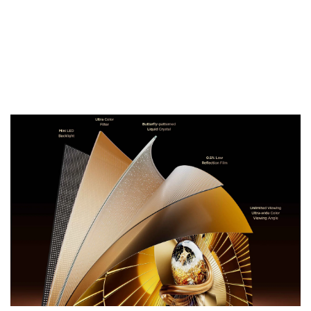
permet un contrôle précis de la transmission de la
lumière, offrant une augmentation significative du
contraste natif. Complété par un film à faible réflexion à
l’échelle nanométrique, l’écran réduit les reflets pour
présenter une image réaliste avec des détails
saisissants.