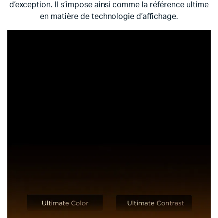
d’exception. Il s’impose ainsi comme la référence ultime
en matière de technologie d’affichage.