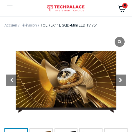
0
Accueil
Télévision
TCL 75X11L SQD-Mini LED TV 75″