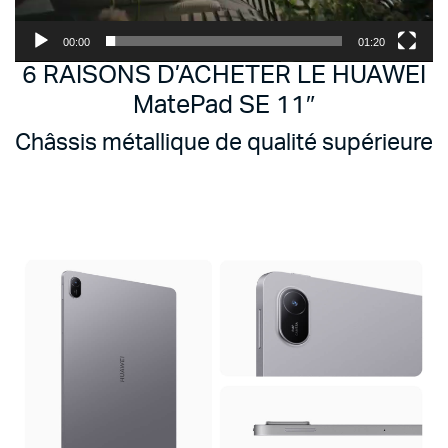
00:00
01:20
6 RAISONS D’ACHETER LE HUAWEI
MatePad SE 11″
Châssis métallique de qualité supérieure