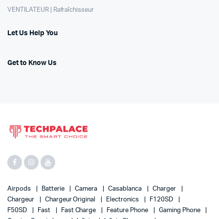
VENTILATEUR | Rafraîchisseur
Let Us Help You
Get to Know Us
Airpods
Batterie
Camera
Casablanca
Charger
Chargeur
Chargeur Original
Electronics
F120SD
F50SD
Fast
Fast Charge
Feature Phone
Gaming Phone