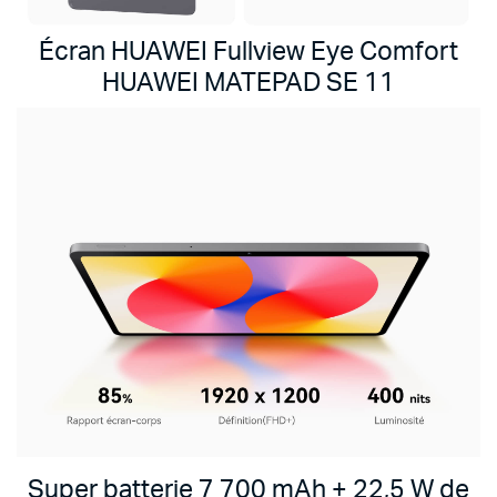
Écran HUAWEI Fullview Eye Comfort
HUAWEI MATEPAD SE 11
Super batterie 7 700 mAh + 22,5 W de