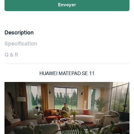
Envoyer
Description
Specification
Q & R
HUAWEI MATEPAD SE 11
Lecteur
vidéo