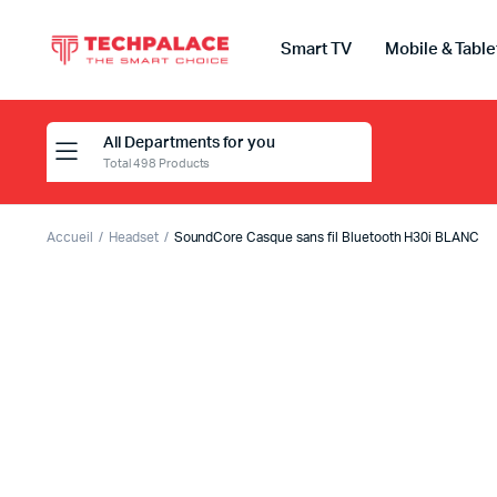
Smart TV
Mobile & Table
All Departments for you
Total 498 Products
Accueil
Headset
SoundCore Casque sans fil Bluetooth H30i BLANC