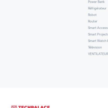
Power Bank
Réfrigérateur
Robot
Router
Smart Access
Smart Project
Smart Watch 
Télévision
VENTILATEUR |