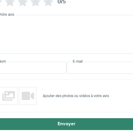
0/5
Votre avis
Nom
E-mail
Ajouter des photos ou vidéos à votre avis
Envoyer