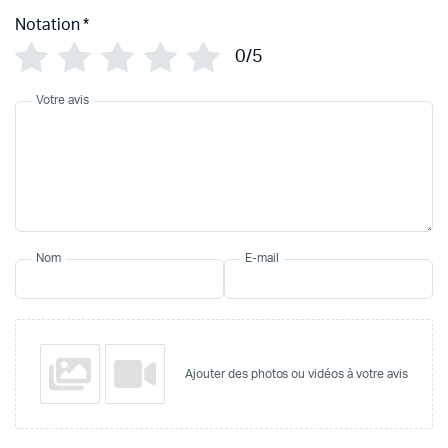
Notation
*
0/5
Votre avis
Nom
E-mail
Ajouter des photos ou vidéos à votre avis