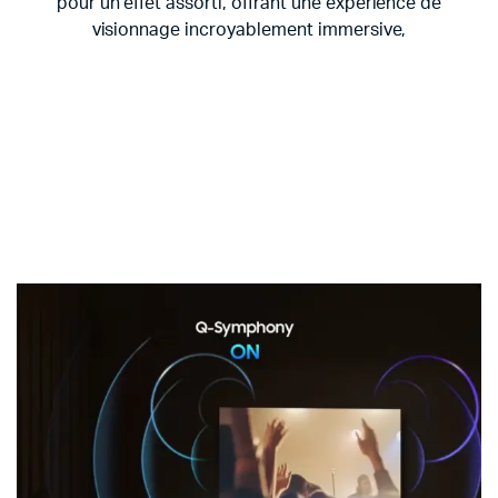
pour un effet assorti, offrant une expérience de
visionnage incroyablement immersive,