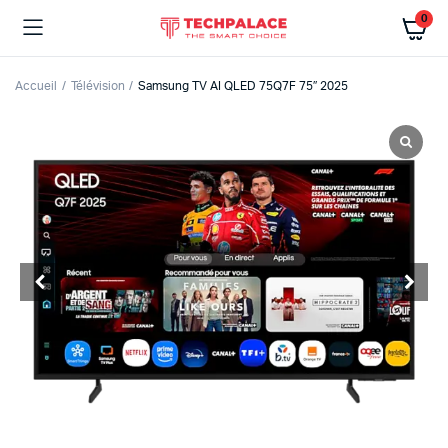
0
Accueil
Télévision
Samsung TV AI QLED 75Q7F 75″ 2025