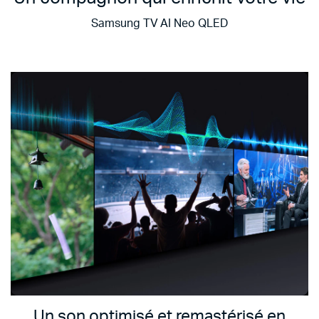
Samsung TV AI Neo QLED
Un son optimisé et remastérisé en