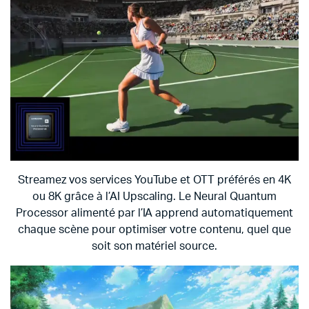
Streamez vos services YouTube et OTT préférés en 4K
ou 8K grâce à l’AI Upscaling. Le Neural Quantum
Processor alimenté par l’IA apprend automatiquement
chaque scène pour optimiser votre contenu, quel que
soit son matériel source.