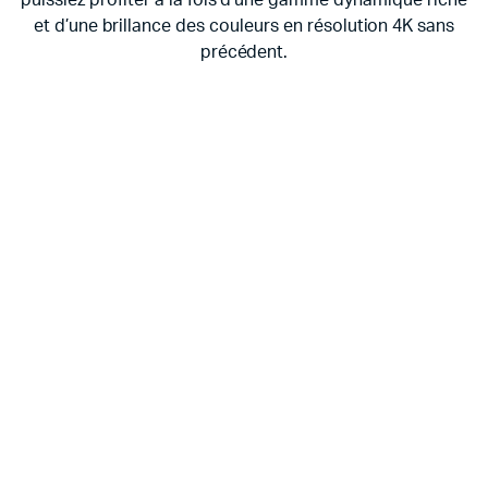
et d’une brillance des couleurs en résolution 4K sans
précédent.
Real Depth Enhancer
Des images réalistes de type 3D