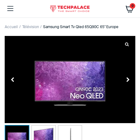
0
Accueil
Télévision
Samsung Smart Tv Qled 65Q90C 65″ Europe