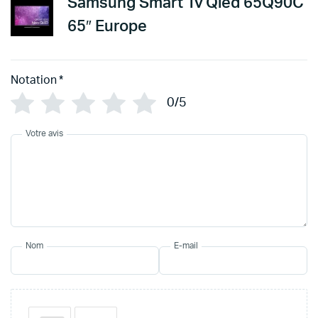
Samsung Smart Tv Qled 65Q90C
65″ Europe
Notation
*
0/5
Votre avis
Nom
E-mail