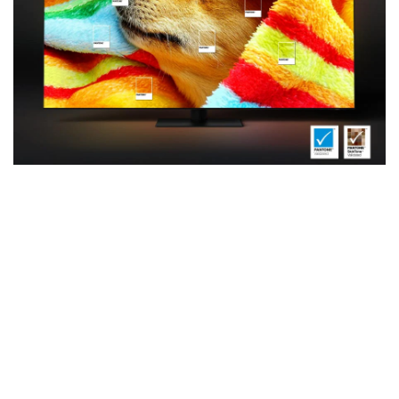
EyeComfort Mode
Une image intelligente optimisée pour
vos yeux
La luminosité et les couleurs de votre écran sont
automatiquement ajustées en fonction des heures
locales de coucher et de lever du soleil. De quoi faciliter
vos moments de détente et de repos.