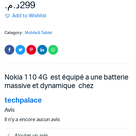
د.م.
299
Add to Wishlist
Category:
Mobile & Tablet
Nokia 110 4G est équipé a une batterie
massive et dynamique chez
techpalace
Avis
Il n’y a encore aucun avis
Ajouter un avis