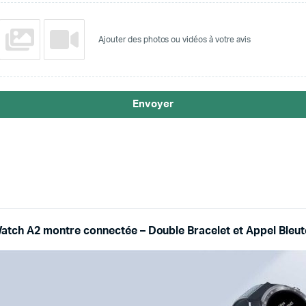
Ajouter des photos ou vidéos à votre avis
Envoyer
atch A2 montre connectée – Double Bracelet et Appel Bleu