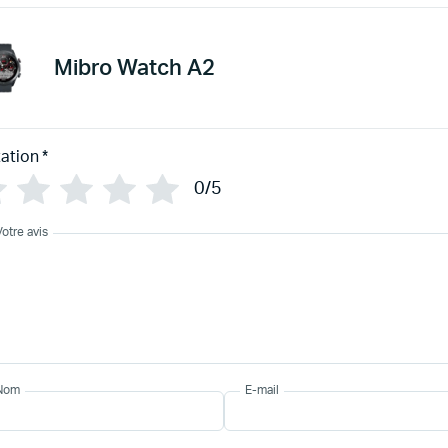
Mibro Watch A2
ation
*
0/5
Votre avis
Nom
E-mail