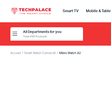
Smart TV
Mobile & Table
All Departments for you
Total 498 Products
Accueil
Smart Watch Connecté
Mibro Watch A2