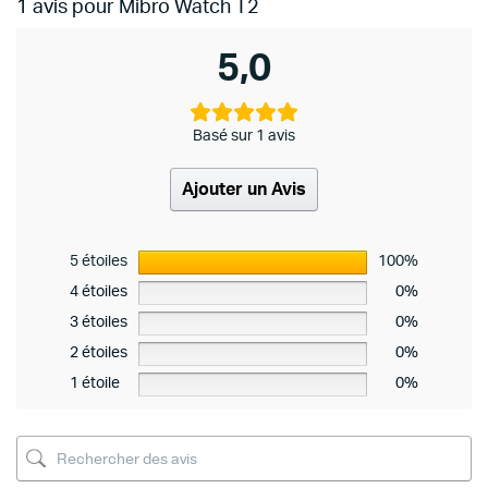
1 avis pour
Mibro Watch T2
5,0
Basé sur 1 avis
Ajouter un Avis
5 étoiles
100%
4 étoiles
0%
3 étoiles
0%
2 étoiles
0%
1 étoile
0%