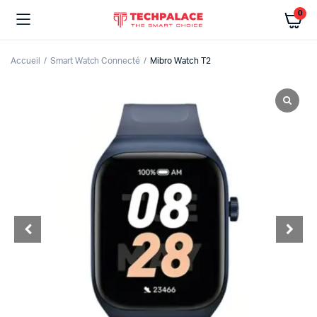
0
Accueil
Smart Watch Connecté
Mibro Watch T2