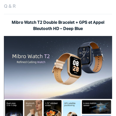
Q & R
Mibro Watch T2 Double Bracelet + GPS et Appel
Bleutooth HD – Deep Blue