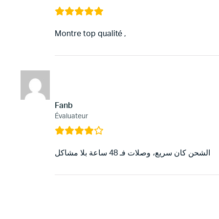
Montre top qualité ,
Fanb
Évaluateur
الشحن كان سريع، وصلات فـ 48 ساعة بلا مشاكل