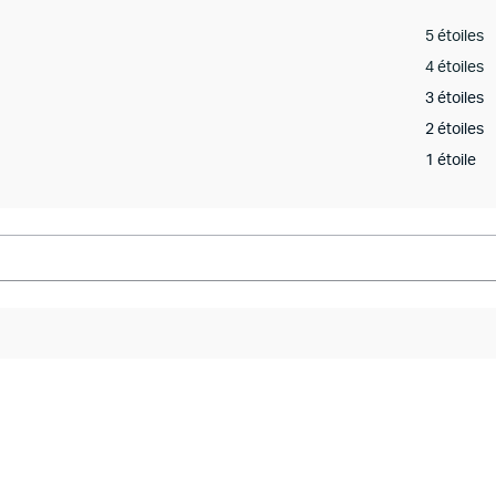
5 étoiles
4 étoiles
3 étoiles
2 étoiles
1 étoile