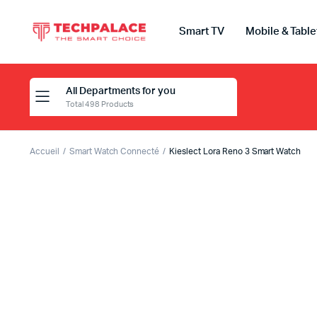
Smart TV
Mobile & Table
All Departments for you
Total 498 Products
Accueil
Smart Watch Connecté
Kieslect Lora Reno 3 Smart Watch