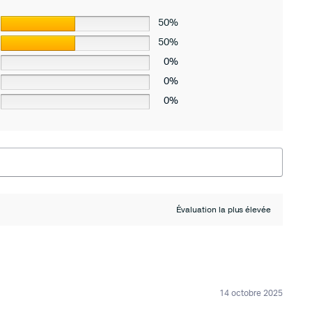
50%
50%
0%
0%
0%
14 octobre 2025