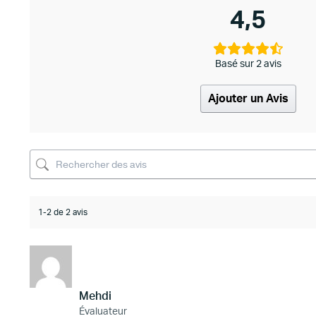
4,5
Basé sur 2 avis
Ajouter un Avis
1-2 de 2 avis
Mehdi
Évaluateur