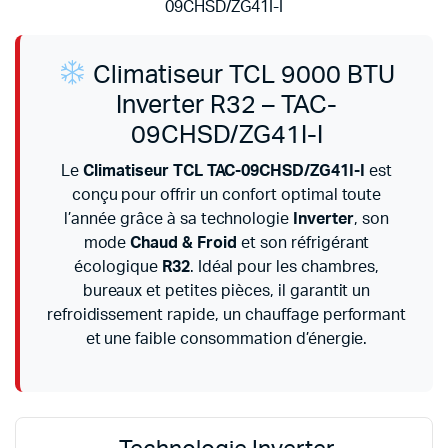
09CHSD/ZG41I-I
Climatiseur TCL 9000 BTU
Inverter R32 – TAC-
09CHSD/ZG41I-I
Le
Climatiseur TCL TAC-09CHSD/ZG41I-I
est
conçu pour offrir un confort optimal toute
l’année grâce à sa technologie
Inverter
, son
mode
Chaud & Froid
et son réfrigérant
écologique
R32
. Idéal pour les chambres,
bureaux et petites pièces, il garantit un
refroidissement rapide, un chauffage performant
et une faible consommation d’énergie.