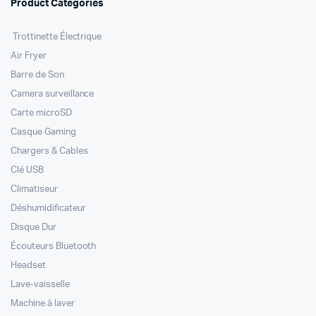
Product Categories
Trottinette Électrique
Air Fryer
Barre de Son
Camera surveillance
Carte microSD
Casque Gaming
Chargers & Cables
Clé USB
Climatiseur
Déshumidificateur
Disque Dur
Écouteurs Bluetooth
Headset
Lave-vaisselle
Machine à laver