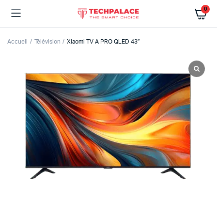
0
Accueil
Télévision
Xiaomi TV A PRO QLED 43″