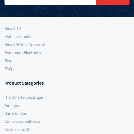
Smart TV
Mobile & Tablet
Smart Watch Connecté
Écouteurs Bluetooth
Blog
FAQ
Product Categories
Trottinette Électrique
Air Fryer
Barre de Son
Camera surveillance
Carte microSD