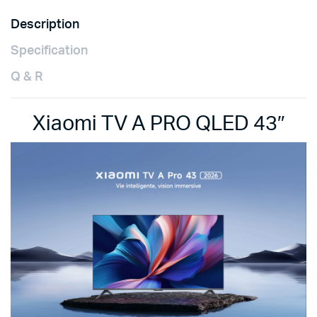
Description
Specification
Q & R
Xiaomi TV A PRO QLED 43″