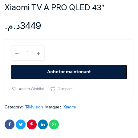
Xiaomi TV A PRO QLED 43″
د.م.
3449
Xiaomi
TV
A
PRO
Acheter maintenant
QLED
43"
quantity
Add to Wishlist
Compare
Category:
Télévision
Marque :
Xiaomi