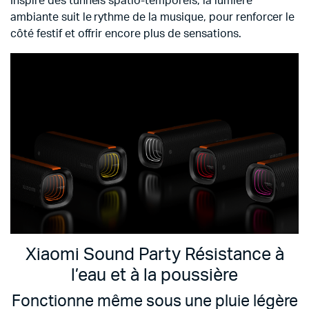
Inspiré des tunnels spatio-temporels, la lumière
ambiante suit le rythme de la musique, pour renforcer le
côté festif et offrir encore plus de sensations.
Xiaomi Sound Party Résistance à
l’eau et à la poussière
Fonctionne même sous une pluie légère