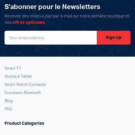
S'abonner pour le Newsletters
Recevez des mises à jour par e-mail sur notre dernière boutique et
nos
offres spéciales
.
Sign Up
Smart TV
Mobile & Tablet
Smart Watch Connecté
Écouteurs Bluetooth
Blog
FAQ
Product Categories