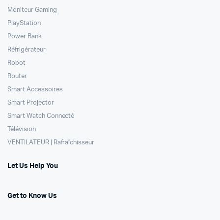
Moniteur Gaming
PlayStation
Power Bank
Réfrigérateur
Robot
Router
Smart Accessoires
Smart Projector
Smart Watch Connecté
Télévision
VENTILATEUR | Rafraîchisseur
Let Us Help You
Get to Know Us