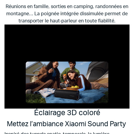
Réunions en famille, sorties en camping, randonnées en
montagne… La poignée intégrée dissimulée permet de
transporter le haut-parleur en toute fiabilité.
Éclairage 3D coloré
Mettez l’ambiance Xiaomi Sound Party