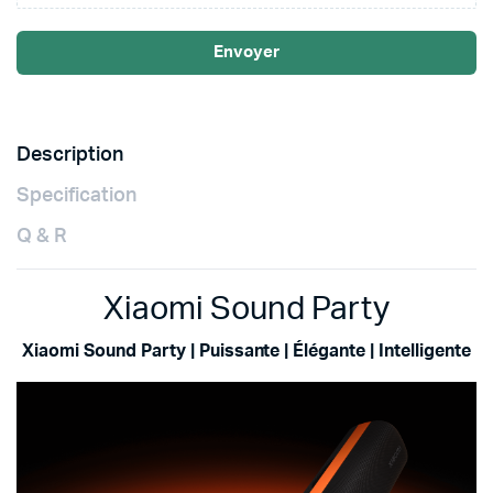
Envoyer
Description
Specification
Q & R
Xiaomi Sound Party
Xiaomi Sound Party |
Puissante | Élégante | Intelligente