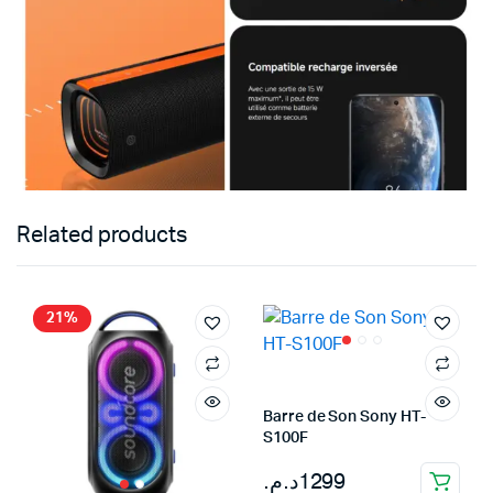
Related products
21%
Barre de Son Sony HT-
S100F
د.م.
1299