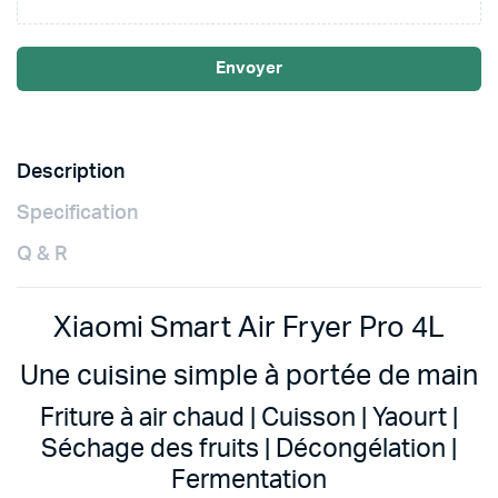
Envoyer
Description
Specification
Q & R
Xiaomi Smart Air Fryer Pro 4L
Une cuisine simple à portée de main
Friture à air chaud | Cuisson | Yaourt |
Séchage des fruits | Décongélation |
Fermentation