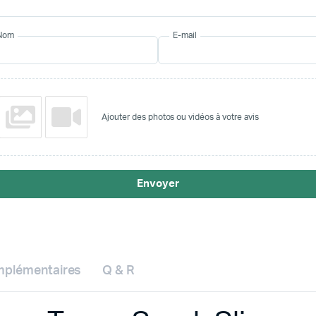
Nom
E-mail
Ajouter des photos ou vidéos à votre avis
Envoyer
mplémentaires
Q & R