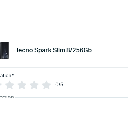
Tecno Spark Slim 8/256Gb
ation
*
0/5
Votre avis