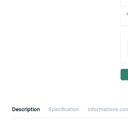
Description
Specification
Informations co