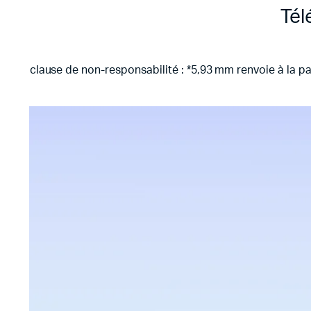
Tél
clause de non-responsabilité : *5,93 mm renvoie à la par