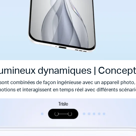
 lumineux dynamiques | Concep
sont combinées de façon ingénieuse avec un appareil photo,
tions et interagissent en temps réel avec différents scénarios