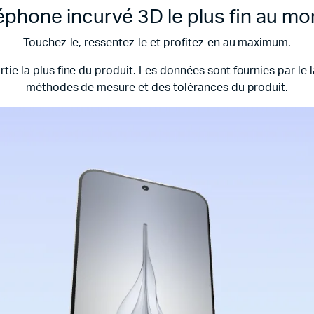
éphone incurvé 3D le plus fin au m
Touchez-le, ressentez-le et profitez-en au maximum.
tie la plus fine du produit. Les données sont fournies par le
méthodes de mesure et des tolérances du produit.