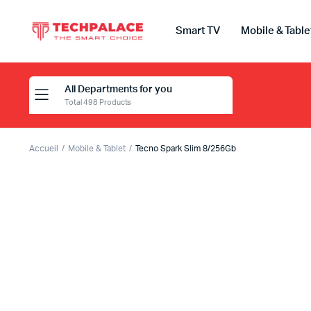
Smart TV
Mobile & Table
All Departments for you
Total 498 Products
Accueil
Mobile & Tablet
Tecno Spark Slim 8/256Gb