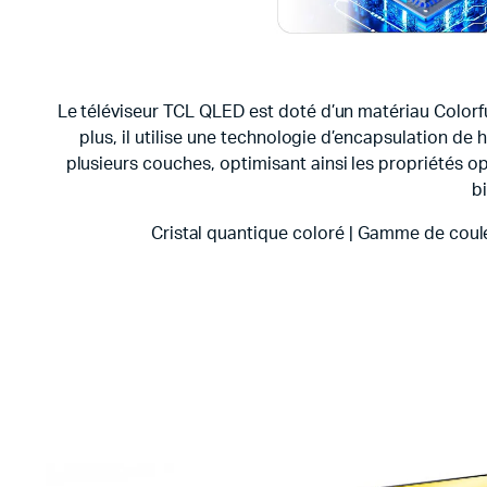
Le téléviseur TCL QLED est doté d’un matériau Colorfu
plus, il utilise une technologie d’encapsulation 
plusieurs couches, optimisant ainsi les propriétés op
b
Cristal quantique coloré | Gamme de coule