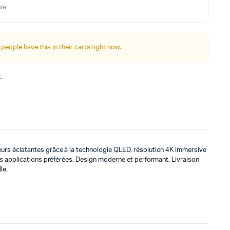
re
 people have this in their carts right now.
L
s éclatantes grâce à la technologie QLED, résolution 4K immersive
s applications préférées. Design moderne et performant. Livraison
le.