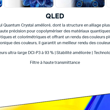
QLED
l Quantum Crystal amélioré, dont la structure en alliage plus 
de haute précision pour copolymériser des matériaux quantiq
tiques et colorimétriques et offrant un rendu des couleurs plu
ionique des couleurs, il garantit un meilleur rendu des couleur
urs ultra-large DCI-P3 à 93 % |
Stabilité améliorée | Technol
Filtre à haute transmittance