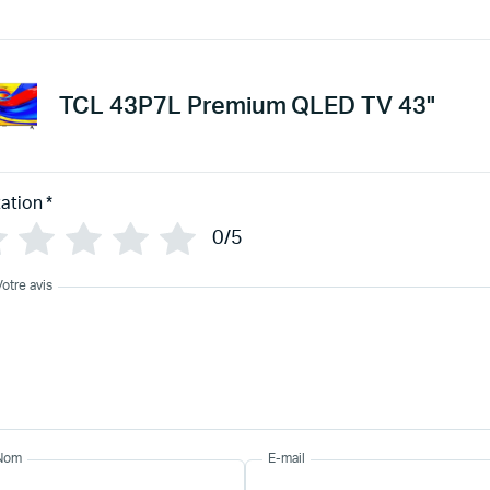
TCL 43P7L Premium QLED TV 43"
ation
*
0/5
Votre avis
Nom
E-mail