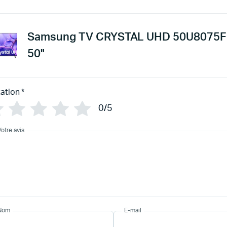
Samsung TV CRYSTAL UHD 50U8075F
50"
ation
*
0/5
Votre avis
Nom
E-mail