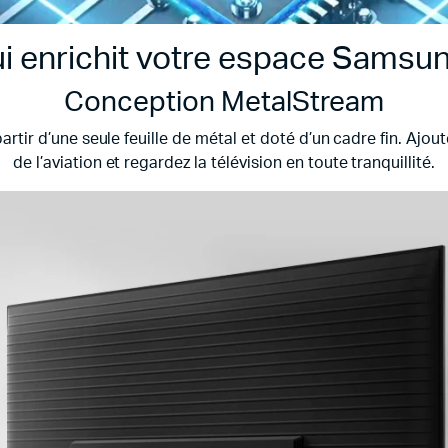
qui enrichit votre espace Sam
Conception MetalStream
partir d’une seule feuille de métal et doté d’un cadre fin. Ajo
de l’aviation et regardez la télévision en toute tranquillité.