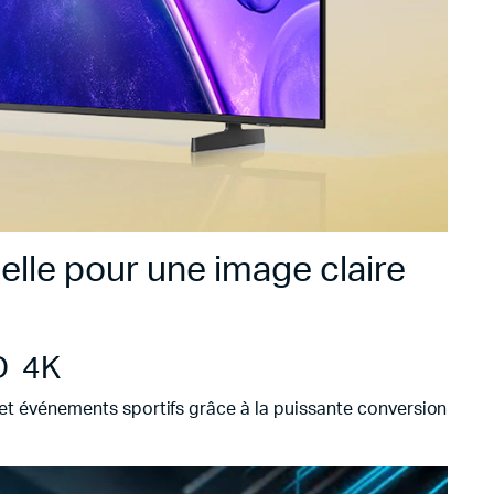
elle pour une image claire
D 4K
 et événements sportifs grâce à la puissante conversion