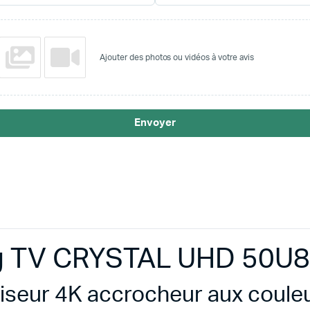
Ajouter des photos ou vidéos à votre avis
Envoyer
 TV CRYSTAL UHD 50U8
viseur 4K accrocheur aux couleu