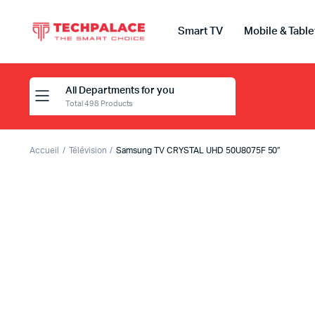
Smart TV
Mobile & Table
All Departments for you
Total 498 Products
Accueil
Télévision
Samsung TV CRYSTAL UHD 50U8075F 50″