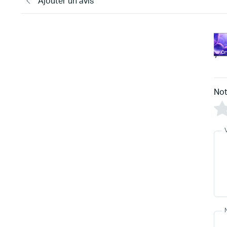
Ajouter un avis
Not