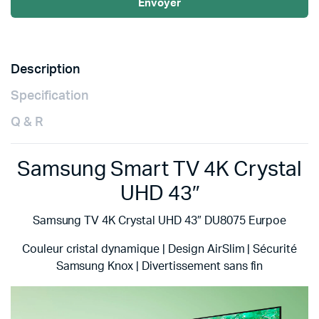
Envoyer
Description
Specification
Q & R
Samsung Smart TV 4K Crystal
UHD 43″
Samsung TV 4K Crystal UHD 43″ DU8075 Eurpoe
Couleur cristal dynamique | Design AirSlim | Sécurité
Samsung Knox | Divertissement sans fin