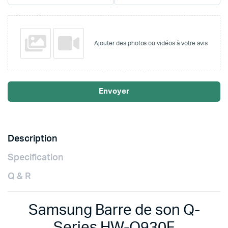
Ajouter des photos ou vidéos à votre avis
Envoyer
Description
Specification
Q & R
Samsung Barre de son Q-
Series HW-Q930F