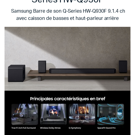
Samsung Barre de son Q-Series HW-Q930F 9.1.4 ch
avec caisson de basses et haut-parleur arrière