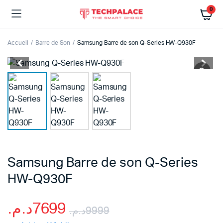
0
Accueil
Barre de Son
Samsung Barre de son Q-Series HW-Q930F
Samsung Barre de son Q-Series
HW-Q930F
د.م.
7699
د.م.
9999