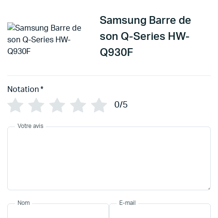
Samsung Barre de
son Q-Series HW-
Q930F
Notation
*
0/5
Votre avis
Nom
E-mail