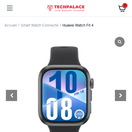
0
Accueil
Smart Watch Connecté
Huawei Watch Fit 4