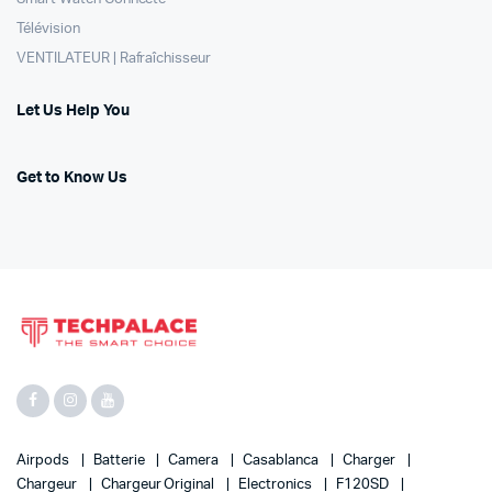
Télévision
VENTILATEUR | Rafraîchisseur
Let Us Help You
Get to Know Us
Airpods
Batterie
Camera
Casablanca
Charger
Chargeur
Chargeur Original
Electronics
F120SD