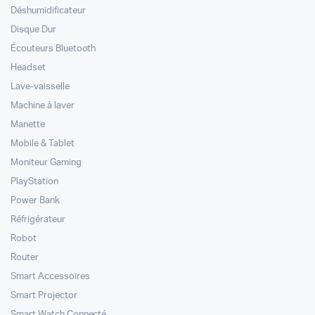
Déshumidificateur
Disque Dur
Écouteurs Bluetooth
Headset
Lave-vaisselle
Machine à laver
Manette
Mobile & Tablet
Moniteur Gaming
PlayStation
Power Bank
Réfrigérateur
Robot
Router
Smart Accessoires
Smart Projector
Smart Watch Connecté