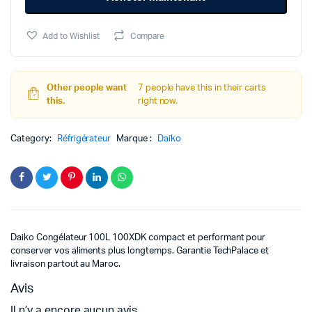
Add to Wishlist
Compare
Other people want
7 people have this in their carts
this.
right now.
Category:
Réfrigérateur
Marque :
Daiko
Daiko Congélateur 100L 100XDK compact et performant pour
conserver vos aliments plus longtemps. Garantie TechPalace et
livraison partout au Maroc.
Avis
Il n’y a encore aucun avis