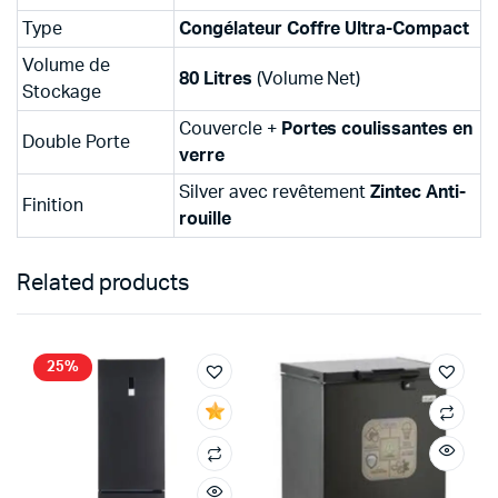
Type
Congélateur Coffre Ultra-Compact
Volume de
80 Litres
(Volume Net)
Stockage
Couvercle +
Portes coulissantes en
Double Porte
verre
Silver avec revêtement
Zintec Anti-
Finition
rouille
Related products
25%