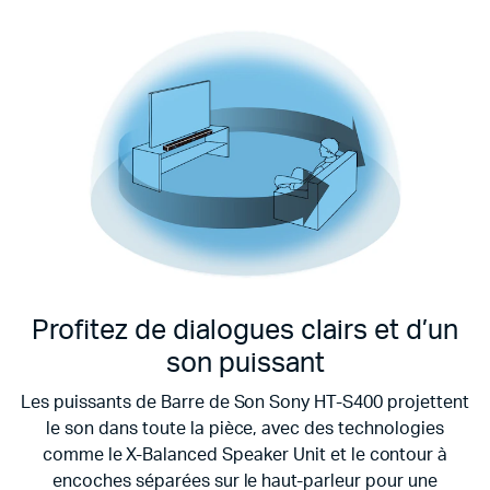
Profitez de dialogues clairs et d’un
son puissant
Les puissants de Barre de Son Sony HT-S400 projettent
le son dans toute la pièce, avec des technologies
comme le X-Balanced Speaker Unit et le contour à
encoches séparées sur le haut-parleur pour une