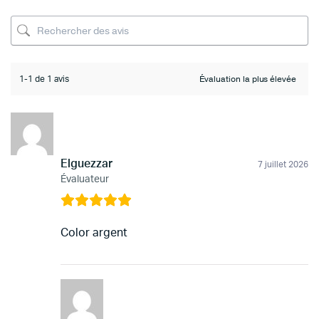
1-1 de 1 avis
Elguezzar
7 juillet 2026
Évaluateur
Color argent