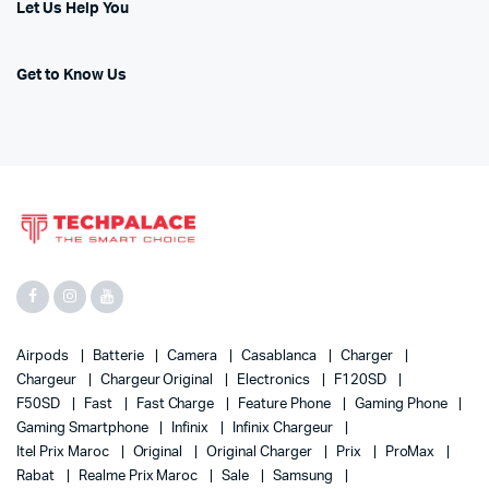
Let Us Help You
Get to Know Us
Airpods
Batterie
Camera
Casablanca
Charger
Chargeur
Chargeur Original
Electronics
F120SD
F50SD
Fast
Fast Charge
Feature Phone
Gaming Phone
Gaming Smartphone
Infinix
Infinix Chargeur
Itel Prix Maroc
Original
Original Charger
Prix
ProMax
Rabat
Realme Prix Maroc
Sale
Samsung