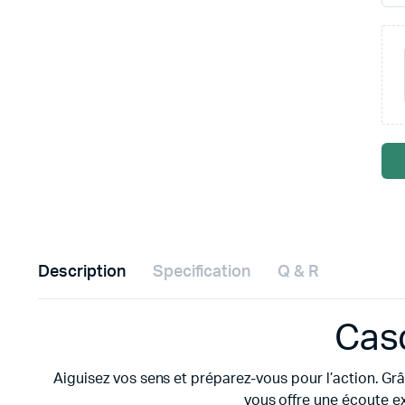
Description
Specification
Q & R
Cas
Aiguisez vos sens et préparez-vous pour l’action. Gr
vous offre une écoute ex