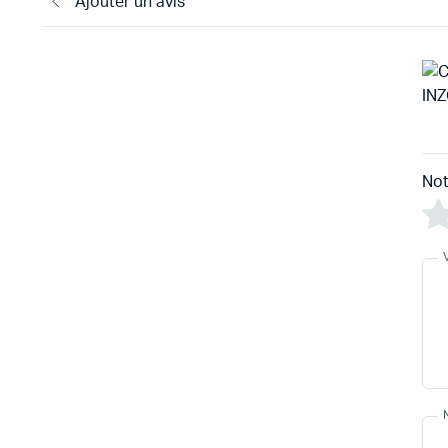
Ajouter un avis
Not