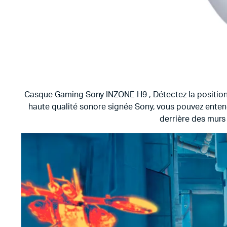
Casque Gaming Sony INZONE H9 , Détectez la position d
haute qualité sonore signée Sony, vous pouvez entend
derrière des murs 