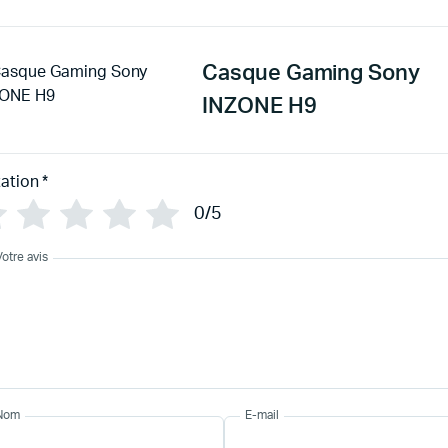
Casque Gaming Sony
INZONE H9
ation
*
0/5
Votre avis
Nom
E-mail