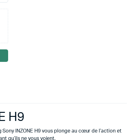
E H9
ing Sony INZONE H9 vous plonge au cœur de l’action et
nt qu’ils ne vous voient.