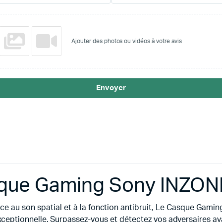
Ajouter des photos ou vidéos à votre avis
Envoyer
que Gaming Sony INZON
âce au son spatial et à la fonction antibruit, Le Casque Gam
ceptionnelle. Surpassez-vous et détectez vos adversaires ava