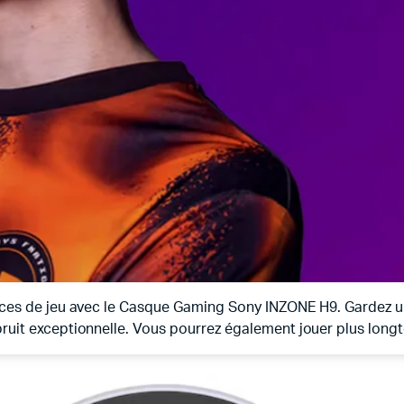
nces de jeu avec le Casque Gaming Sony INZONE H9. Gardez u
bruit exceptionnelle. Vous pourrez également jouer plus long